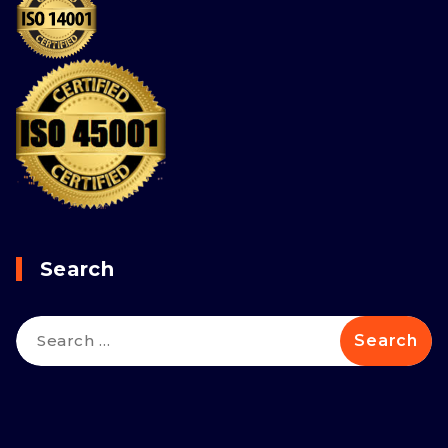
Search
Search
for: