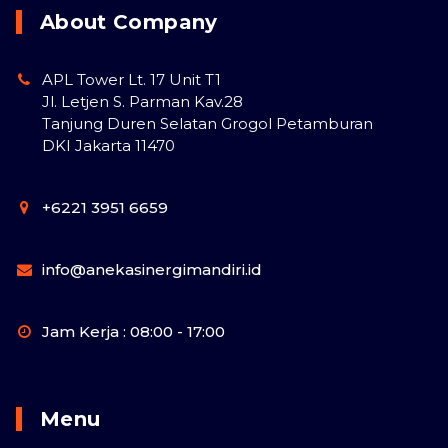
About Company
APL Tower Lt. 17 Unit T1
Jl. Letjen S. Parman Kav.28
Tanjung Duren Selatan Grogol Petamburan
DKI Jakarta 11470
+6221 3951 6659
info@anekasinergimandiri.id
Jam Kerja : 08:00 - 17:00
Menu